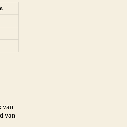
s
k van
id van