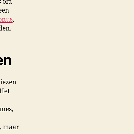
s om
 een
onus
,
den.
en
kiezen
 Het
ames,
t, maar