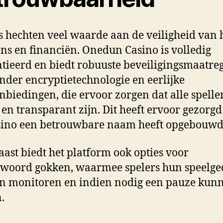
s hechten veel waarde aan de veiligheid van
ns en financiën. Onedun Casino is volledig
ntieerd en biedt robuuste beveiligingsmaatre
der encryptietechnologie en eerlijke
nbiedingen, die ervoor zorgen dat alle spelle
k en transparant zijn. Dit heeft ervoor gezorgd
sino een betrouwbare naam heeft opgebouwd
ast biedt het platform ook opties voor
woord gokken, waarmee spelers hun speelge
n monitoren en indien nodig een pauze kun
.