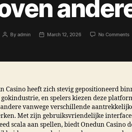
oven ander
o
By
admin
March 12, 2026
No Comments
Post
Post
W
author
date
s
k
v
O
C
b
 Casino heeft zich stevig gepositioneerd bi
a
 gokindustrie, en spelers kiezen deze platfor
andere vanwege verschillende aantrekkelijk
ken. Met zijn gebruiksvriendelijke interface
eed scala aan spellen, biedt Onedun Casino d