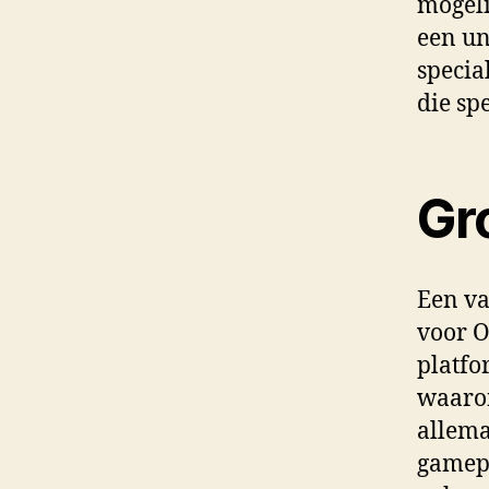
mogeli
een un
specia
die sp
Gr
Een va
voor O
platfo
waaron
allem
gamepr