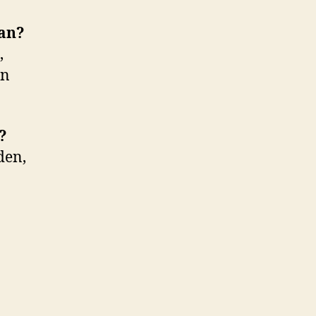
aan?
,
en
?
den,