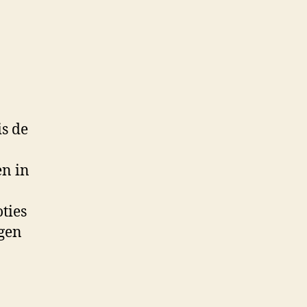
s de
n in
ties
egen