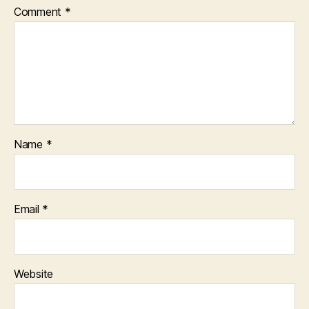
Comment
*
Name
*
Email
*
Website