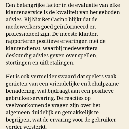
Een belangrijke factor in de evaluatie van elke
klantenservice is de kwaliteit van het geboden
advies. Bij Nix Bet Casino blijkt dat de
medewerkers goed geïnformeerd en
professioneel zijn. De meeste klanten
rapporteren positieve ervaringen met de
klantendienst, waarbij medewerkers
deskundig advies geven over spellen,
stortingen en uitbetalingen.
Het is ook vermeldenswaard dat spelers vaak
genieten van een vriendelijke en behulpzame
benadering, wat bijdraagt aan een positieve
gebruikerservaring. De reacties op
veelvoorkomende vragen zijn over het
algemeen duidelijk en gemakkelijk te
begrijpen, wat de ervaring voor de gebruiker
verder versterkt.