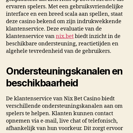
Kla
ervaren spelers. Met een gebruiksvriendelijke
interface en een breed scala aan spellen, staat
deze casino bekend om zijn indrukwekkende
klantenservice. Deze evaluatie van de
klantenservice van
nix.bet
biedt inzicht in de
beschikbare ondersteuning, reactietijden en
algehele tevredenheid van de gebruikers.
Ondersteuningskanalen en
beschikbaarheid
De klantenservice van Nix Bet Casino biedt
verschillende ondersteuningskanalen aan om
spelers te helpen. Klanten kunnen contact
opnemen via e-mail, live chat of telefonisch,
afhankelijk van hun voorkeur. Dit zorgt ervoor