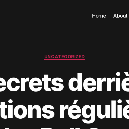
Home
About
Categories
UNCATEGORIZED
crets derri
ions réguli