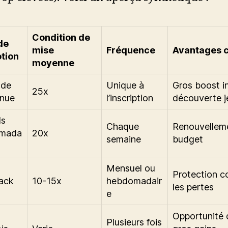
Condition de
de
mise
Fréquence
Avantages c
tion
moyenne
 de
Unique à
Gros boost ini
25x
enue
l’inscription
découverte j
ds
Chaque
Renouvellem
mada
20x
semaine
budget
Mensuel ou
Protection c
ack
10-15x
hebdomadair
les pertes
e
Opportunité 
Plusieurs fois