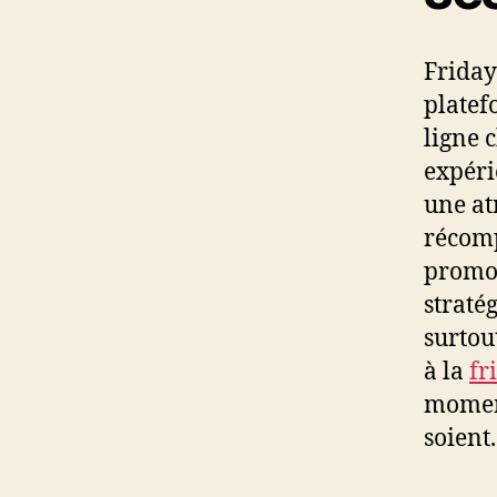
Friday
platef
ligne 
expéri
une at
récomp
promot
stratég
surtou
à la
fr
moment
soient.