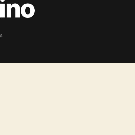
sino
on
s
Les
secrets
derrière
les
promotions
régulières
de
Friday
Roll
Casino