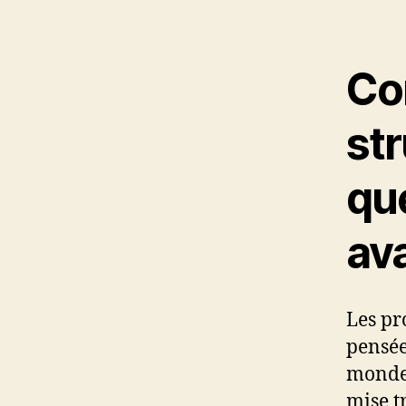
Co
str
que
av
Les pr
pensée
monde 
mise t