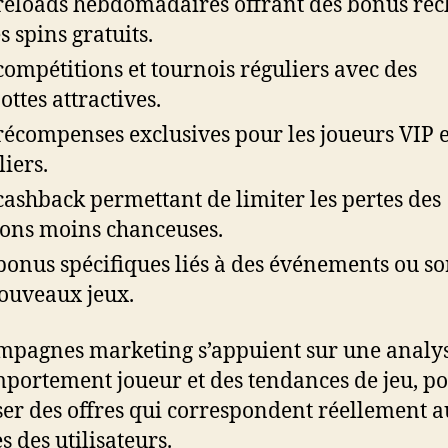
reloads hebdomadaires offrant des bonus re
s spins gratuits.
compétitions et tournois réguliers avec des
ottes attractives.
récompenses exclusives pour les joueurs VIP e
liers.
cashback permettant de limiter les pertes des
ions moins chanceuses.
bonus spécifiques liés à des événements ou so
ouveaux jeux.
mpagnes marketing s’appuient sur une analys
portement joueur et des tendances de jeu, p
er des offres qui correspondent réellement 
s des utilisateurs.