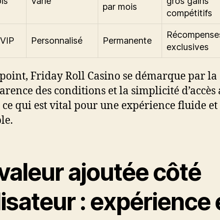
is
Varie
gros gains
par mois
compétitifs
Récompense
 VIP
Personnalisé
Permanente
exclusives
 point, Friday Roll Casino se démarque par la
arence des conditions et la simplicité d’accès
 ce qui est vital pour une expérience fluide et
le.
valeur ajoutée côté
lisateur : expérience 