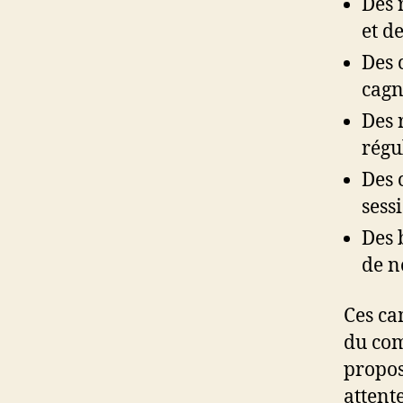
Des 
et de
Des 
cagn
Des 
régu
Des 
sess
Des 
de n
Ces ca
du com
propos
attente