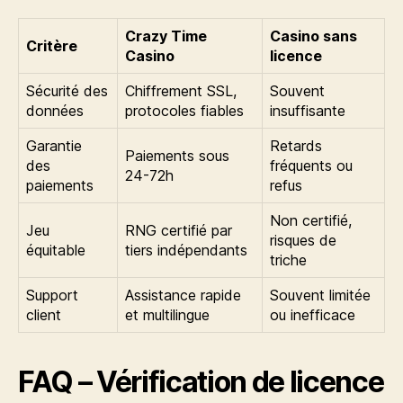
Crazy Time
Casino sans
Critère
Casino
licence
Sécurité des
Chiffrement SSL,
Souvent
données
protocoles fiables
insuffisante
Garantie
Retards
Paiements sous
des
fréquents ou
24-72h
paiements
refus
Non certifié,
Jeu
RNG certifié par
risques de
équitable
tiers indépendants
triche
Support
Assistance rapide
Souvent limitée
client
et multilingue
ou inefficace
FAQ – Vérification de licence