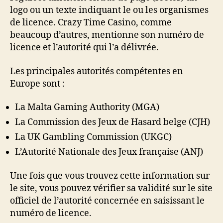
logo ou un texte indiquant le ou les organismes
de licence. Crazy Time Casino, comme
beaucoup d’autres, mentionne son numéro de
licence et l’autorité qui l’a délivrée.
Les principales autorités compétentes en
Europe sont :
La Malta Gaming Authority (MGA)
La Commission des Jeux de Hasard belge (CJH)
La UK Gambling Commission (UKGC)
L’Autorité Nationale des Jeux française (ANJ)
Une fois que vous trouvez cette information sur
le site, vous pouvez vérifier sa validité sur le site
officiel de l’autorité concernée en saisissant le
numéro de licence.