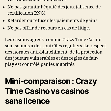
Ne pas garantir l’équité des jeux (absence de
certification RNG).
Retarder ou refuser les paiements de gains.
Ne pas offrir de recours en cas de litige.
Les casinos agréés, comme Crazy Time Casino,
sont soumis à des contrôles réguliers. Le respect
des normes anti-blanchiment, de la protection
des joueurs vulnérables et des règles de fair-
play est contrôlé par les autorités.
Mini-comparaison : Crazy
Time Casino vs casinos
sans licence