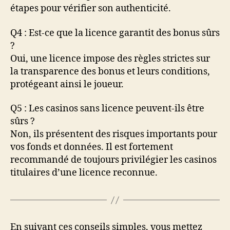
étapes pour vérifier son authenticité.
Q4 : Est-ce que la licence garantit des bonus sûrs
?
Oui, une licence impose des règles strictes sur
la transparence des bonus et leurs conditions,
protégeant ainsi le joueur.
Q5 : Les casinos sans licence peuvent-ils être
sûrs ?
Non, ils présentent des risques importants pour
vos fonds et données. Il est fortement
recommandé de toujours privilégier les casinos
titulaires d’une licence reconnue.
En suivant ces conseils simples, vous mettez