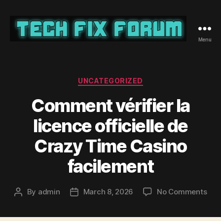
Menu
Tech
Fix
Forum
Categories
UNCATEGORIZED
Comment vérifier la
licence officielle de
Crazy Time Casino
facilement
on
By
admin
March 8, 2026
No Comments
Post
Post
Co
author
date
véri