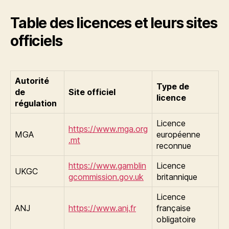
Table des licences et leurs sites
officiels
Autorité
Type de
de
Site officiel
licence
régulation
Licence
https://www.mga.org
MGA
européenne
.mt
reconnue
https://www.gamblin
Licence
UKGC
gcommission.gov.uk
britannique
Licence
ANJ
https://www.anj.fr
française
obligatoire