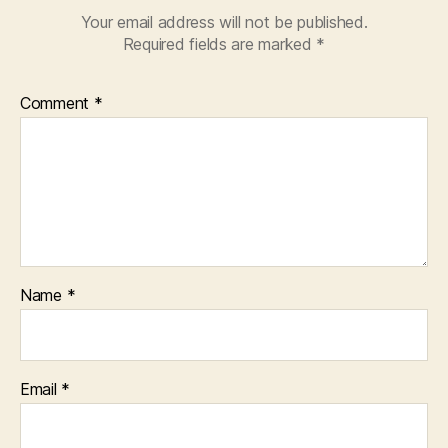
Your email address will not be published.
Required fields are marked
*
Comment
*
Name
*
Email
*