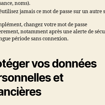
sance, noms).
éutilisez jamais ce mot de passe sur un autre s
plément, changez votre mot de passe
èrement, notamment après une alerte de sécu
ngue période sans connexion.
otéger vos données
rsonnelles et
nancières