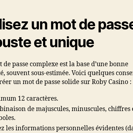
lisez un mot de pass
buste et unique
 de passe complexe est la base d’une bonne
té, souvent sous-estimée. Voici quelques conse
réer un mot de passe solide sur Roby Casino :
mum 12 caractères.
inaison de majuscules, minuscules, chiffres 
oles.
ez les informations personnelles évidentes (d