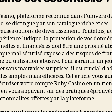
asino, plateforme reconnue dans l’univers de
ne, se distingue par son catalogue riche et ses
uses options de divertissement. Toutefois, a
xpérience ludique, la protection de vos donné
nelles et financières doit être une priorité ab
pte mal sécurisé expose à des risques de fra
ge ou utilisation abusive. Pour garantir un je
 et sans mauvaises surprises, il est crucial d’a
stes simples mais efficaces. Cet article vous gu
écuriser votre compte Roby Casino en un rien
 en vous appuyant sur des pratiques éprouvée
nctionnalités offertes par la plateforme.