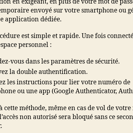
tion en exigeant, en plus de votre mot de pass
emporaire envoyé sur votre smartphone ou g
e application dédiée.
cédure est simple et rapide. Une fois connecté
espace personnel :
ez-vous dans les paramètres de sécurité.
vez la double authentification.
ez les instructions pour lier votre numéro de
phone ou une app (Google Authenticator, Auth
à cette méthode, même en cas de vol de votre
 l’accès non autorisé sera bloqué sans ce seco
.