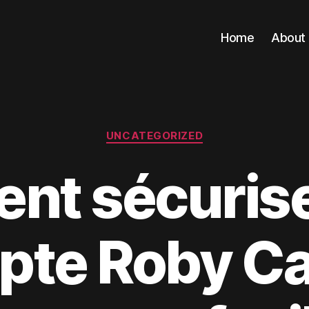
Home
About
Categories
UNCATEGORIZED
t sécurise
pte Roby Ca