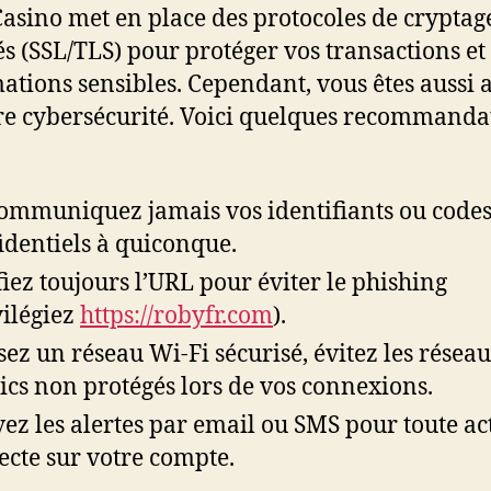
asino met en place des protocoles de cryptag
s (SSL/TLS) pour protéger vos transactions et
ations sensibles. Cependant, vous êtes aussi 
re cybersécurité. Voici quelques recommanda
ommuniquez jamais vos identifiants ou code
identiels à quiconque.
fiez toujours l’URL pour éviter le phishing
vilégiez
https://robyfr.com
).
isez un réseau Wi-Fi sécurisé, évitez les résea
ics non protégés lors de vos connexions.
vez les alertes par email ou SMS pour toute act
ecte sur votre compte.