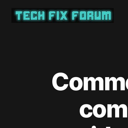
Tech
Fix
Forum
Commen
com