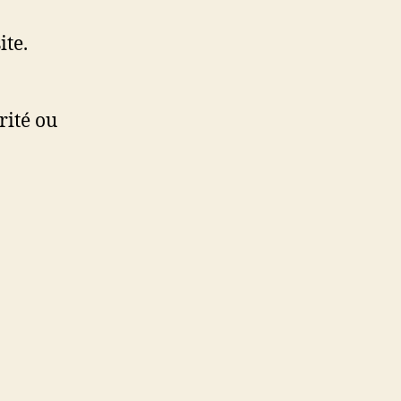
ite.
rité ou