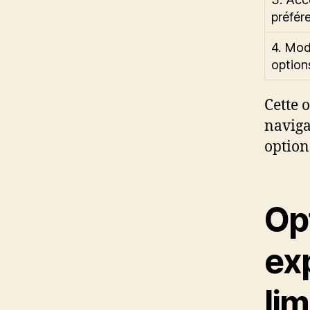
préfér
4. Mod
option
Cette 
naviga
options
Op
ex
lim