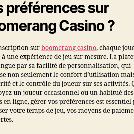
s préférences sur
omerang Casino ?
inscription sur
boomerang casino
, chaque jou
 à une expérience de jeu sur mesure. La plat
tingue par sa facilité de personnalisation, qui
se non seulement le confort d’utilisation mais
rité et le contrôle du joueur sur ses activités.
oyez un joueur occasionnel ou un habitué des
s en ligne, gérer vos préférences est essentiel
ser votre temps de jeu, vos moyens de paieme
rtes.