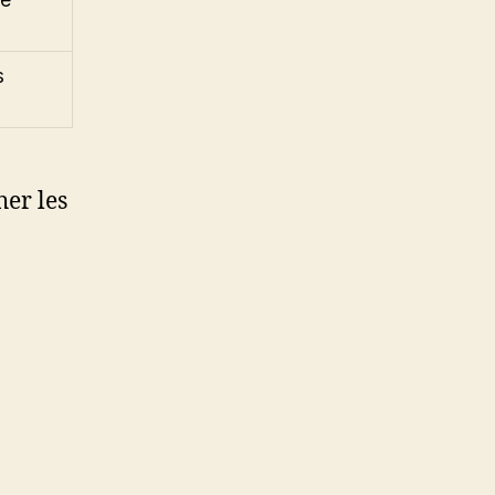
s
her les