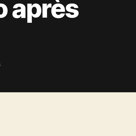
 après
on
s
Comment
gérer
ses
préférences
sur
Boomerang
Casino
après
inscription