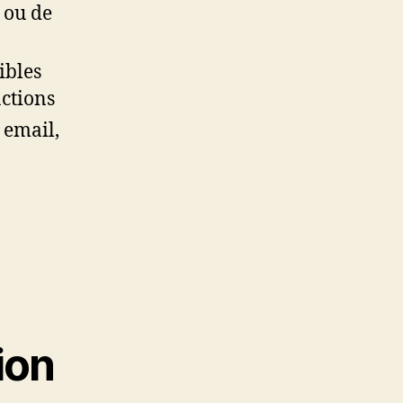
 ou de
ibles
actions
r email,
ion