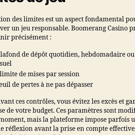
tion des limites est un aspect fondamental po
ver un jeu responsable. Boomerang Casino p
inir précisément :
lafond de dépôt quotidien, hebdomadaire ou
suel
limite de mises par session
euil de pertes à ne pas dépasser
vant ces contrôles, vous évitez les excès et ga
se de votre budget. Ces paramètres sont modi
 moment, mais la plateforme impose parfois 
de réflexion avant la prise en compte effective