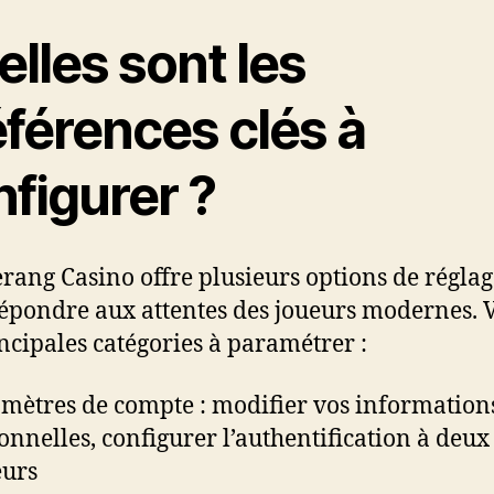
lles sont les
éférences clés à
figurer ?
ang Casino offre plusieurs options de réglag
épondre aux attentes des joueurs modernes. V
incipales catégories à paramétrer :
mètres de compte : modifier vos information
onnelles, configurer l’authentification à deux
eurs