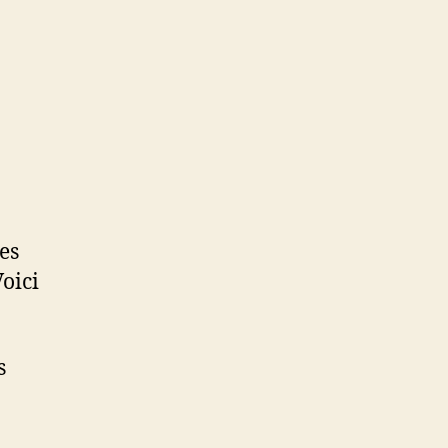
es
oici
s