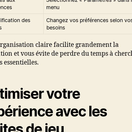
ences
menu
ification des
Changez vos préférences selon vo
s
besoins
organisation claire facilite grandement la
tion et vous évite de perdre du temps à cherc
 essentielles.
timiser votre
périence avec les
ites de jeu