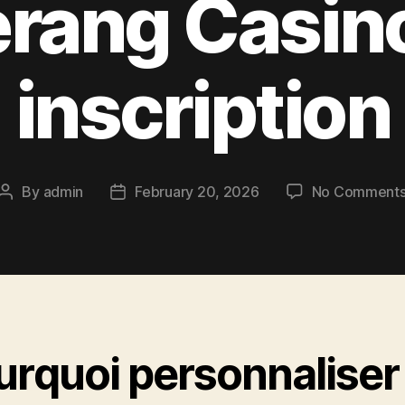
rang Casino
inscription
By
admin
February 20, 2026
No Comment
Post
Post
author
date
urquoi personnaliser