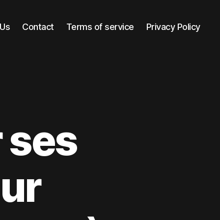
 Us
Contact
Terms of service
Privacy Policy
 ses
sur