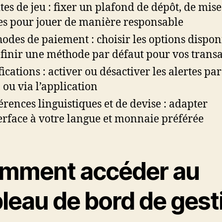
tes de jeu : fixer un plafond de dépôt, de mise
es pour jouer de manière responsable
odes de paiement : choisir les options dispon
éfinir une méthode par défaut pour vos trans
fications : activer ou désactiver les alertes pa
 ou via l’application
érences linguistiques et de devise : adapter
terface à votre langue et monnaie préférée
mment accéder au
bleau de bord de gest