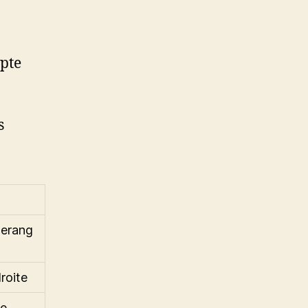
mpte
s
merang
droite
le